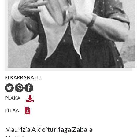
ELKARBANATU
PLAKA
FITXA
Maurizia Aldeiturriaga Zabala