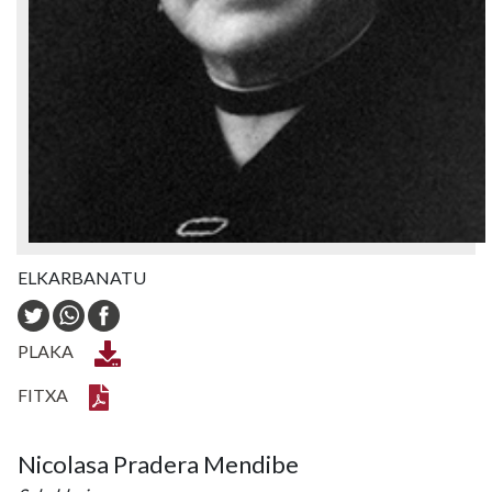
ELKARBANATU
PLAKA
FITXA
Nicolasa Pradera Mendibe